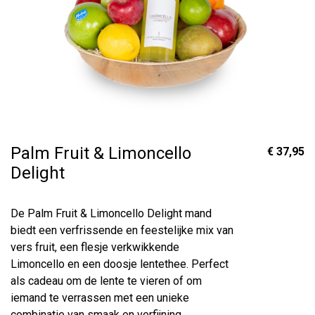
Palm Fruit & Limoncello
€ 37,95
Delight
De Palm Fruit & Limoncello Delight mand
biedt een verfrissende en feestelijke mix van
vers fruit, een flesje verkwikkende
Limoncello en een doosje lentethee. Perfect
als cadeau om de lente te vieren of om
iemand te verrassen met een unieke
combinatie van smaak en verfijning.