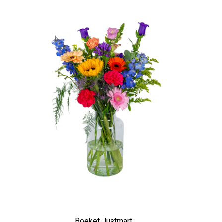
Boeket Justmart