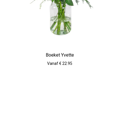
Boeket Yvette
Vanaf € 22.95