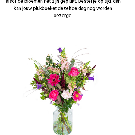
alsof de bloemen net zijn geplukt. Bestel je op tijd, dan
kan jouw plukboeket dezelfde dag nog worden
bezorgd.