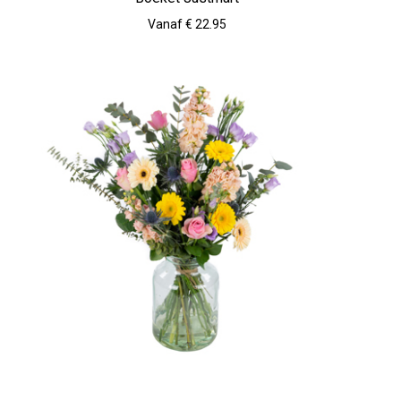
Vanaf € 22.95