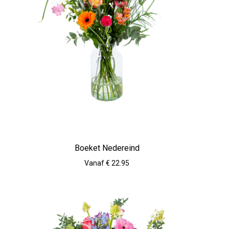
Boeket Nedereind
Vanaf € 22.95